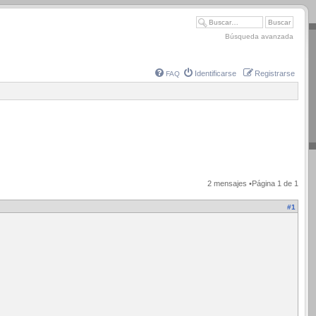
Búsqueda avanzada
Identificarse
Registrarse
FAQ
2 mensajes •Página
1
de
1
#1