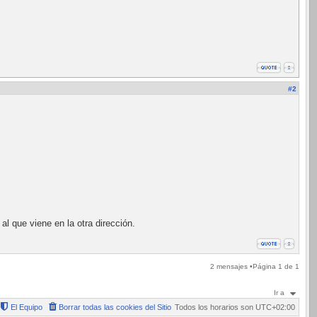
#2
l que viene en la otra dirección.
2 mensajes •Página
1
de
1
Ir a
El Equipo
Borrar todas las cookies del Sitio
Todos los horarios son
UTC+02:00