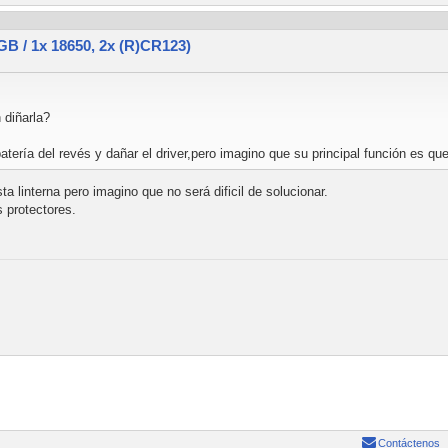
 / 1x 18650, 2x (R)CR123)
 diñarla?
batería del revés y dañar el driver,pero imagino que su principal función es 
a linterna pero imagino que no será dificil de solucionar.
s protectores.
Contáctenos