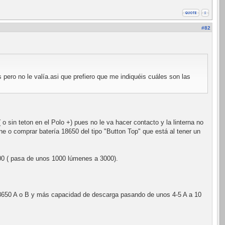
#82
pero no le valía.asi que prefiero que me indiquéis cuáles son las
o sin teton en el Polo +) pues no le va hacer contacto y la linterna no
e o comprar batería 18650 del tipo "Button Top" que está al tener un
00 ( pasa de unos 1000 lúmenes a 3000).
650 A o B y más capacidad de descarga pasando de unos 4-5 A a 10