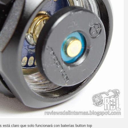
os está claro que solo funcionará con baterías button top