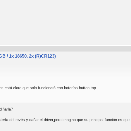
 / 1x 18650, 2x (R)CR123)
tos está claro que solo funcionará con baterías button top
diñarla?
atería del revés y dañar el driver,pero imagino que su principal función es q