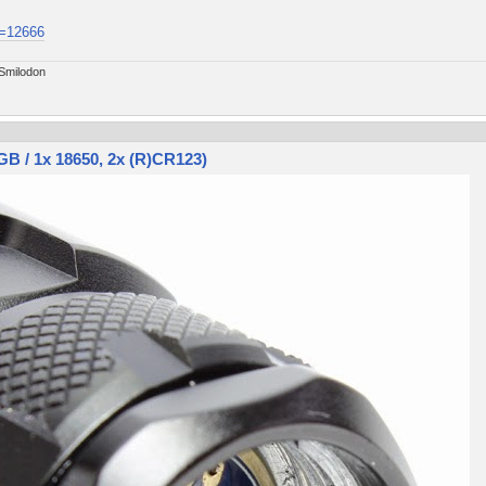
t=12666
 Smilodon
 / 1x 18650, 2x (R)CR123)