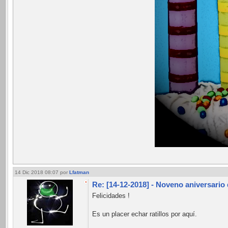
14 Dic 2018 08:07
por
Lfatman
Re: [14-12-2018] - Noveno aniversario
Felicidades !
Es un placer echar ratillos por aquí.