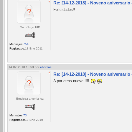
Re: [14-12-2018] - Noveno aniversario
Felicidades!!
Tecnólogo HID
Mensajes:
754
Registrado:
18 Ene 2011
14 Dic 2018 10:53
por
chorzos
Re: [14-12-2018] - Noveno aniversario
A por otros nueve!!!!!
Empieza a ver la luz
Mensajes:
73
Registrado:
19 Ene 2010