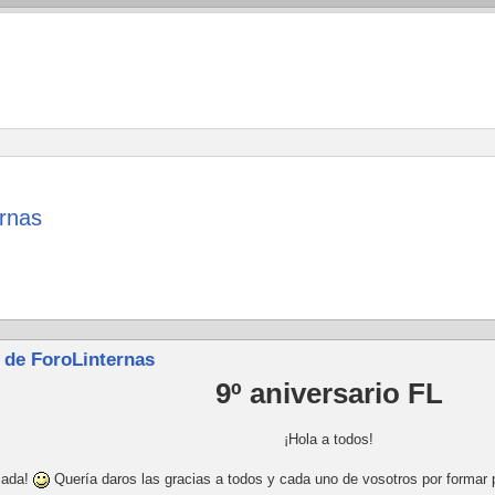
ernas
o de ForoLinternas
9º aniversario FL
¡Hola a todos!
cada!
Quería daros las gracias a todos y cada uno de vosotros por formar 