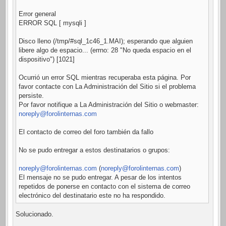
Error general
ERROR SQL [ mysqli ]
Disco lleno (/tmp/#sql_1c46_1.MAI); esperando que alguien
libere algo de espacio... (errno: 28 "No queda espacio en el
dispositivo") [1021]
Ocurrió un error SQL mientras recuperaba esta página. Por
favor contacte con La Administración del Sitio si el problema
persiste.
Por favor notifique a La Administración del Sitio o webmaster:
noreply@forolinternas.com
El contacto de correo del foro también da fallo
No se pudo entregar a estos destinatarios o grupos:
noreply@forolinternas.com
(
noreply@forolinternas.com
)
El mensaje no se pudo entregar. A pesar de los intentos
repetidos de ponerse en contacto con el sistema de correo
electrónico del destinatario este no ha respondido.
Solucionado.