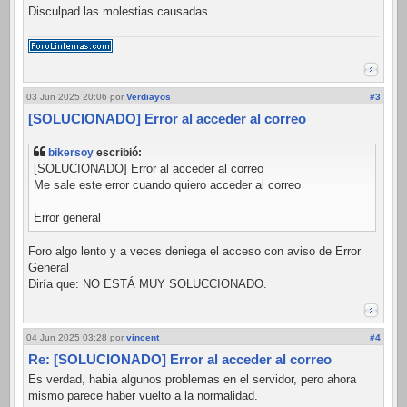
Disculpad las molestias causadas.
03 Jun 2025 20:06
por
Verdiayos
#3
[SOLUCIONADO] Error al acceder al correo
bikersoy
escribió:
[SOLUCIONADO] Error al acceder al correo
Me sale este error cuando quiero acceder al correo
Error general
Foro algo lento y a veces deniega el acceso con aviso de Error
General
Diría que: NO ESTÁ MUY SOLUCCIONADO.
04 Jun 2025 03:28
por
vincent
#4
Re: [SOLUCIONADO] Error al acceder al correo
Es verdad, habia algunos problemas en el servidor, pero ahora
mismo parece haber vuelto a la normalidad.