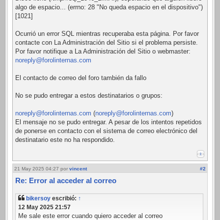
algo de espacio... (errno: 28 "No queda espacio en el dispositivo")
[1021]
Ocurrió un error SQL mientras recuperaba esta página. Por favor
contacte con La Administración del Sitio si el problema persiste.
Por favor notifique a La Administración del Sitio o webmaster:
noreply@forolinternas.com
El contacto de correo del foro también da fallo
No se pudo entregar a estos destinatarios o grupos:
noreply@forolinternas.com
(
noreply@forolinternas.com
)
El mensaje no se pudo entregar. A pesar de los intentos repetidos
de ponerse en contacto con el sistema de correo electrónico del
destinatario este no ha respondido.
21 May 2025 04:27
por
vincent
#2
Re: Error al acceder al correo
bikersoy
escribió:
↑
12 May 2025 21:57
Me sale este error cuando quiero acceder al correo