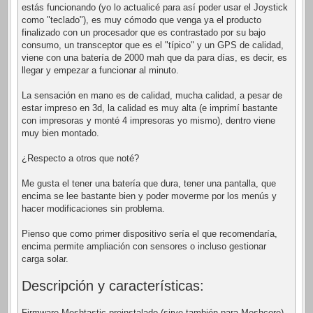
estás funcionando (yo lo actualicé para así poder usar el Joystick
como "teclado"), es muy cómodo que venga ya el producto
finalizado con un procesador que es contrastado por su bajo
consumo, un transceptor que es el "típico" y un GPS de calidad,
viene con una batería de 2000 mah que da para días, es decir, es
llegar y empezar a funcionar al minuto.
La sensación en mano es de calidad, mucha calidad, a pesar de
estar impreso en 3d, la calidad es muy alta (e imprimí bastante
con impresoras y monté 4 impresoras yo mismo), dentro viene
muy bien montado.
¿Respecto a otros que noté?
Me gusta el tener una batería que dura, tener una pantalla, que
encima se lee bastante bien y poder moverme por los menús y
hacer modificaciones sin problema.
Pienso que como primer dispositivo sería el que recomendaría,
encima permite ampliación con sensores o incluso gestionar
carga solar.
Descripción y características:
Firmware Meshtastic preinstalado (sirve también para Meshcore)