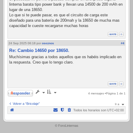
linterna barata tipo power bank y llevan una 14500 de 200 mAh en
lugar de una 18650.
Lo que si te puede pasar, es que el circuito de carga este
diseñado para una batería de 200mah y la 18650 de mucha mas
capacidad le cueste recargarse muchas horas
24 Sep 2025 06:18
por
oseznos
#4
Re: Cambio 14650 por 18650.
Muchísimas gracias a todos aquellos que os habéis implicado en
la respuesta. Creo que lo tengo claro.
Responder
4 mensajes •Página
1
de
1
Volver a “Bricolaje”
Ir a
Todos los horarios son
UTC+02:00
.
© ForoLinternas