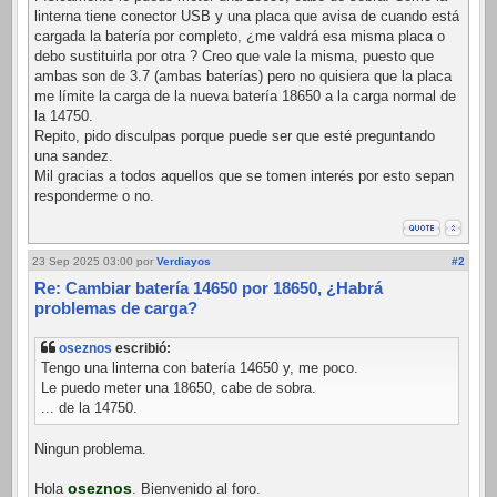
linterna tiene conector USB y una placa que avisa de cuando está
cargada la batería por completo, ¿me valdrá esa misma placa o
debo sustituirla por otra ? Creo que vale la misma, puesto que
ambas son de 3.7 (ambas baterías) pero no quisiera que la placa
me límite la carga de la nueva batería 18650 a la carga normal de
la 14750.
Repito, pido disculpas porque puede ser que esté preguntando
una sandez.
Mil gracias a todos aquellos que se tomen interés por esto sepan
responderme o no.
23 Sep 2025 03:00
por
Verdiayos
#2
Re: Cambiar batería 14650 por 18650, ¿Habrá
problemas de carga?
oseznos
escribió:
Tengo una linterna con batería 14650 y, me poco.
Le puedo meter una 18650, cabe de sobra.
... de la 14750.
Ningun problema.
oseznos
Hola
. Bienvenido al foro.