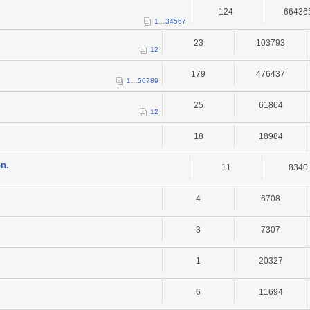
124
66436
1
…
3
4
5
6
7
23
103793
1
2
179
476437
1
…
5
6
7
8
9
25
61864
1
2
18
18984
on.
11
8340
4
6708
3
7307
1
20327
6
11694