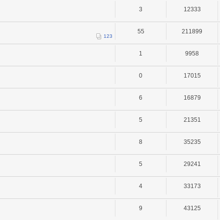
3
12333
55
211899
1
2
3
1
9958
0
17015
6
16879
5
21351
8
35235
5
29241
4
33173
9
43125