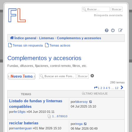
.
Búsqueda avanzada
Índice general
‹
Linternas
‹
Complementos y accesorios
Temas sin respuesta
Temas activos
Complementos y accesorios
Fundas, difusores, fijaciones, control remoto, filtros, etc.
Nuevo Tema
Búsqueda
avanzada
280 temas
Página
Sigui
1
2
3
4
5
…
12
1
ÚLTIMO MENSAJE
TEMAS
de
Listado de fundas y linternas
12
por
bikersoy
compatibles
04 Jul 2025 15:10
por
fer18gts
»04 Jun 2010 01:11
1
…
6
7
8
9
10
reciclar baterias
por
irega
por
namberguan
»01 Mar 2026 15:10
06 Mar 2026 00:49