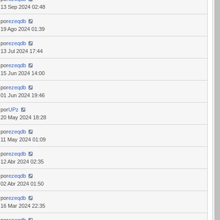
13 Sep 2024 02:48
por
ezeqdb
19 Ago 2024 01:39
por
ezeqdb
13 Jul 2024 17:44
por
ezeqdb
15 Jun 2024 14:00
por
ezeqdb
01 Jun 2024 19:46
por
UPz
20 May 2024 18:28
por
ezeqdb
11 May 2024 01:09
por
ezeqdb
12 Abr 2024 02:35
por
ezeqdb
02 Abr 2024 01:50
por
ezeqdb
16 Mar 2024 22:35
por
ezeqdb