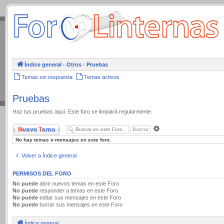
.
Índice general
‹
Otros
‹
Pruebas
Temas sin respuesta
Temas activos
Pruebas
Haz tus pruebas aquí. Este foro se limpiará regularmente.
Nuevo Tema
Búsqueda
avanzada
No hay temas o mensajes en este foro.
Volver a Índice general
PERMISOS DEL FORO
No puede
abrir nuevos temas en este Foro
No puede
responder a temas en este Foro
No puede
editar sus mensajes en este Foro
No puede
borrar sus mensajes en este Foro
Índice general