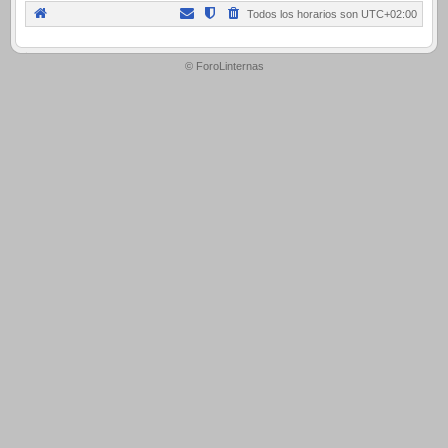
Todos los horarios son
UTC+02:00
.
© ForoLinternas