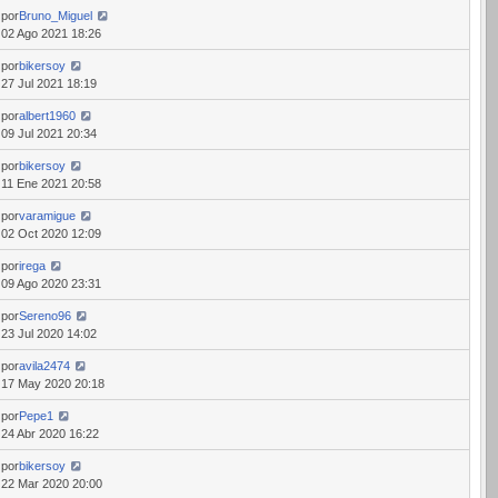
por
Bruno_Miguel
02 Ago 2021 18:26
por
bikersoy
27 Jul 2021 18:19
por
albert1960
09 Jul 2021 20:34
por
bikersoy
11 Ene 2021 20:58
por
varamigue
02 Oct 2020 12:09
por
irega
09 Ago 2020 23:31
por
Sereno96
23 Jul 2020 14:02
por
avila2474
17 May 2020 20:18
por
Pepe1
24 Abr 2020 16:22
por
bikersoy
22 Mar 2020 20:00