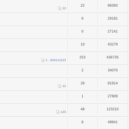
22
68393
1
2
6
29181
0
27141
10
43279
253
436735
1
…
9
10
11
12
13
2
34070
28
81914
1
2
1
27809
48
123210
1
2
3
8
49841