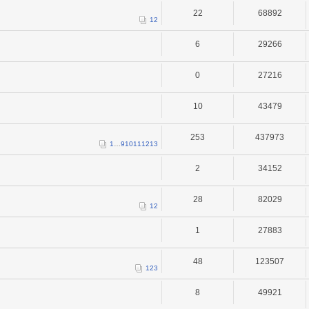
22
68892
1
2
6
29266
0
27216
10
43479
253
437973
1
…
9
10
11
12
13
2
34152
28
82029
1
2
1
27883
48
123507
1
2
3
8
49921