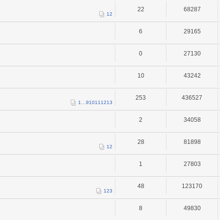
22
68287
1
2
6
29165
0
27130
10
43242
253
436527
1
…
9
10
11
12
13
2
34058
28
81898
1
2
1
27803
48
123170
1
2
3
8
49830