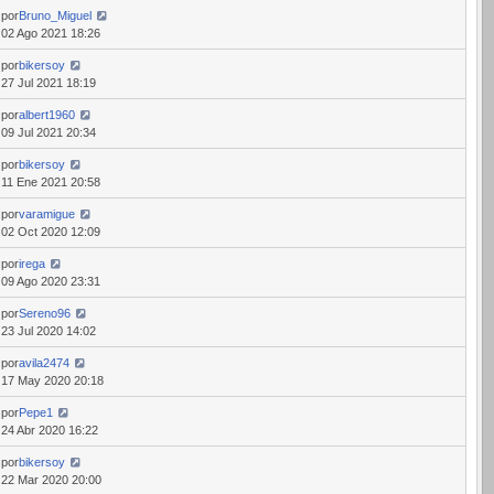
por
Bruno_Miguel
02 Ago 2021 18:26
por
bikersoy
27 Jul 2021 18:19
por
albert1960
09 Jul 2021 20:34
por
bikersoy
11 Ene 2021 20:58
por
varamigue
02 Oct 2020 12:09
por
irega
09 Ago 2020 23:31
por
Sereno96
23 Jul 2020 14:02
por
avila2474
17 May 2020 20:18
por
Pepe1
24 Abr 2020 16:22
por
bikersoy
22 Mar 2020 20:00