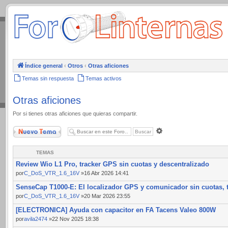
.
Índice general
‹
Otros
‹
Otras aficiones
Temas sin respuesta
Temas activos
Otras aficiones
Por si tienes otras aficiones que quieras compartir.
Nuevo Tema
Búsqueda
avanzada
TEMAS
Review Wio L1 Pro, tracker GPS sin cuotas y descentralizado
por
C_DoS_VTR_1.6_16V
»16 Abr 2026 14:41
SenseCap T1000-E: El localizador GPS y comunicador sin cuotas, t
por
C_DoS_VTR_1.6_16V
»20 Mar 2026 23:55
[ELECTRONICA] Ayuda con capacitor en FA Tacens Valeo 800W
por
avila2474
»22 Nov 2025 18:38