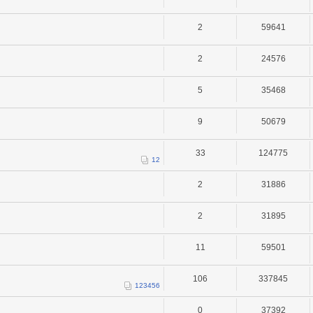
2
59641
2
24576
5
35468
9
50679
33
124775
1
2
2
31886
2
31895
11
59501
106
337845
1
2
3
4
5
6
0
37392