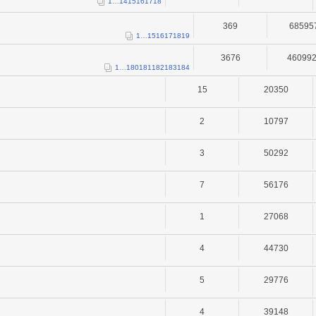
1
…
14
15
16
17
18
369
68595
1
…
15
16
17
18
19
3676
46099
1
…
180
181
182
183
184
15
20350
2
10797
3
50292
7
56176
1
27068
4
44730
5
29776
4
39148