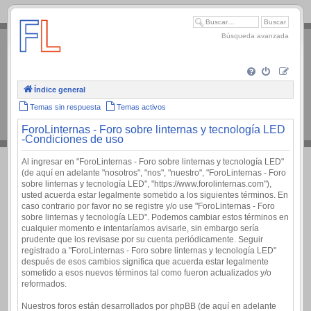
.
Búsqueda avanzada
Índice general
Temas sin respuesta
Temas activos
ForoLinternas - Foro sobre linternas y tecnología LED
-Condiciones de uso
Al ingresar en "ForoLinternas - Foro sobre linternas y tecnología LED"
(de aquí en adelante "nosotros", "nos", "nuestro", "ForoLinternas - Foro
sobre linternas y tecnología LED", "https://www.forolinternas.com"),
usted acuerda estar legalmente sometido a los siguientes términos. En
caso contrario por favor no se registre y/o use "ForoLinternas - Foro
sobre linternas y tecnología LED". Podemos cambiar estos términos en
cualquier momento e intentaríamos avisarle, sin embargo sería
prudente que los revisase por su cuenta periódicamente. Seguir
registrado a "ForoLinternas - Foro sobre linternas y tecnología LED"
después de esos cambios significa que acuerda estar legalmente
sometido a esos nuevos términos tal como fueron actualizados y/o
reformados.
Nuestros foros están desarrollados por phpBB (de aquí en adelante