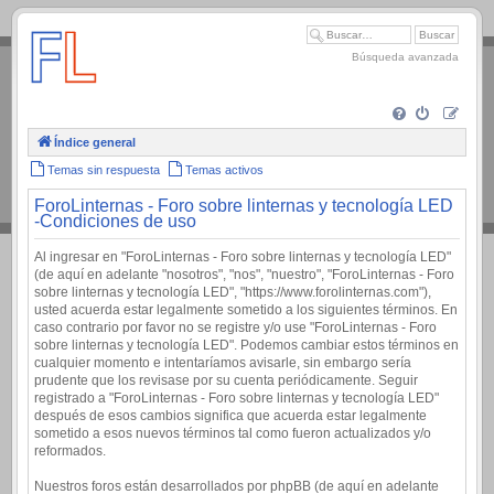
.
Búsqueda avanzada
Índice general
Temas sin respuesta
Temas activos
ForoLinternas - Foro sobre linternas y tecnología LED
-Condiciones de uso
Al ingresar en "ForoLinternas - Foro sobre linternas y tecnología LED"
(de aquí en adelante "nosotros", "nos", "nuestro", "ForoLinternas - Foro
sobre linternas y tecnología LED", "https://www.forolinternas.com"),
usted acuerda estar legalmente sometido a los siguientes términos. En
caso contrario por favor no se registre y/o use "ForoLinternas - Foro
sobre linternas y tecnología LED". Podemos cambiar estos términos en
cualquier momento e intentaríamos avisarle, sin embargo sería
prudente que los revisase por su cuenta periódicamente. Seguir
registrado a "ForoLinternas - Foro sobre linternas y tecnología LED"
después de esos cambios significa que acuerda estar legalmente
sometido a esos nuevos términos tal como fueron actualizados y/o
reformados.
Nuestros foros están desarrollados por phpBB (de aquí en adelante