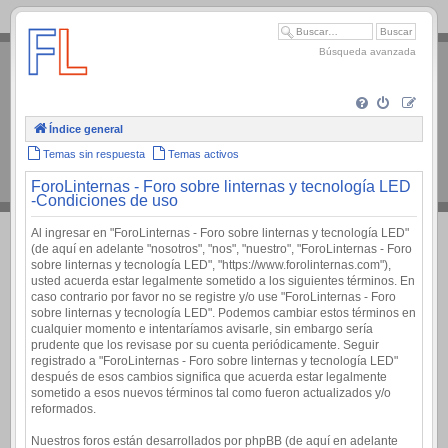
.
Búsqueda avanzada
Índice general
Temas sin respuesta
Temas activos
ForoLinternas - Foro sobre linternas y tecnología LED
-Condiciones de uso
Al ingresar en "ForoLinternas - Foro sobre linternas y tecnología LED"
(de aquí en adelante "nosotros", "nos", "nuestro", "ForoLinternas - Foro
sobre linternas y tecnología LED", "https://www.forolinternas.com"),
usted acuerda estar legalmente sometido a los siguientes términos. En
caso contrario por favor no se registre y/o use "ForoLinternas - Foro
sobre linternas y tecnología LED". Podemos cambiar estos términos en
cualquier momento e intentaríamos avisarle, sin embargo sería
prudente que los revisase por su cuenta periódicamente. Seguir
registrado a "ForoLinternas - Foro sobre linternas y tecnología LED"
después de esos cambios significa que acuerda estar legalmente
sometido a esos nuevos términos tal como fueron actualizados y/o
reformados.
Nuestros foros están desarrollados por phpBB (de aquí en adelante