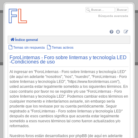
.
Búsqueda avanzada
Índice general
Temas sin respuesta
Temas activos
ForoLinternas - Foro sobre linternas y tecnología LED
-Condiciones de uso
Al ingresar en "ForoLinternas - Foro sobre linternas y tecnología LED"
(de aquí en adelante "nosotros", "nos", "nuestro", "ForoLinternas - Foro
sobre linternas y tecnología LED", "https://www.forolinternas.com"),
usted acuerda estar legalmente sometido a los siguientes términos. En
caso contrario por favor no se registre y/o use "ForoLinternas - Foro
sobre linternas y tecnología LED". Podemos cambiar estos términos en
cualquier momento e intentaríamos avisarle, sin embargo sería
prudente que los revisase por su cuenta periódicamente. Seguir
registrado a "ForoLinternas - Foro sobre linternas y tecnología LED"
después de esos cambios significa que acuerda estar legalmente
sometido a esos nuevos términos tal como fueron actualizados y/o
reformados.
Nuestros foros están desarrollados por phpBB (de aquí en adelante