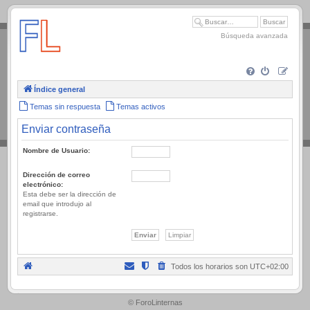
.
Búsqueda avanzada
Índice general
Temas sin respuesta
Temas activos
Enviar contraseña
Nombre de Usuario:
Dirección de correo
electrónico:
Esta debe ser la dirección de
email que introdujo al
registrarse.
Todos los horarios son
UTC+02:00
.
© ForoLinternas