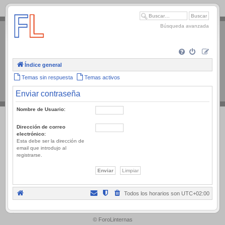
.
Búsqueda avanzada
Índice general
Temas sin respuesta
Temas activos
Enviar contraseña
Nombre de Usuario:
Dirección de correo
electrónico:
Esta debe ser la dirección de
email que introdujo al
registrarse.
Todos los horarios son
UTC+02:00
.
© ForoLinternas