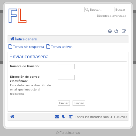
.
Búsqueda avanzada
Índice general
Temas sin respuesta
Temas activos
Enviar contraseña
Nombre de Usuario:
Dirección de correo
electrónico:
Esta debe ser la dirección de
email que introdujo al
registrarse.
Todos los horarios son
UTC+02:00
.
© ForoLinternas