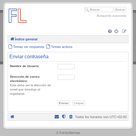
.
Búsqueda avanzada
Índice general
Temas sin respuesta
Temas activos
Enviar contraseña
Nombre de Usuario:
Dirección de correo
electrónico:
Esta debe ser la dirección de
email que introdujo al
registrarse.
Todos los horarios son
UTC+02:00
.
© ForoLinternas