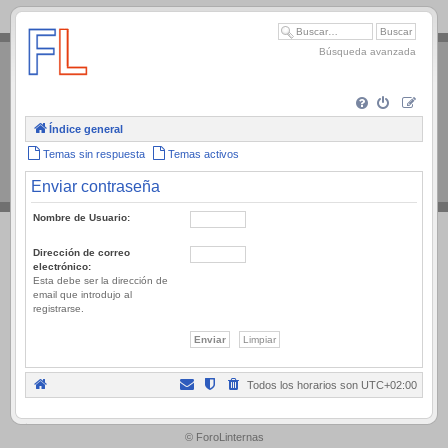
.
Búsqueda avanzada
Índice general
Temas sin respuesta
Temas activos
Enviar contraseña
Nombre de Usuario:
Dirección de correo
electrónico:
Esta debe ser la dirección de
email que introdujo al
registrarse.
Todos los horarios son
UTC+02:00
.
© ForoLinternas