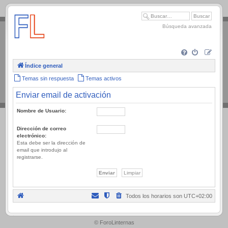
.
Búsqueda avanzada
Índice general
Temas sin respuesta
Temas activos
Enviar email de activación
Nombre de Usuario:
Dirección de correo
electrónico:
Esta debe ser la dirección de
email que introdujo al
registrarse.
Todos los horarios son
UTC+02:00
.
© ForoLinternas