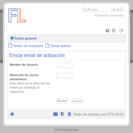
.
Búsqueda avanzada
Índice general
Temas sin respuesta
Temas activos
Enviar email de activación
Nombre de Usuario:
Dirección de correo
electrónico:
Esta debe ser la dirección de
email que introdujo al
registrarse.
Todos los horarios son
UTC+02:00
.
© ForoLinternas