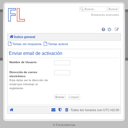
.
Búsqueda avanzada
Índice general
Temas sin respuesta
Temas activos
Enviar email de activación
Nombre de Usuario:
Dirección de correo
electrónico:
Esta debe ser la dirección de
email que introdujo al
registrarse.
Todos los horarios son
UTC+02:00
.
© ForoLinternas