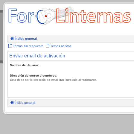
.
Índice general
Temas sin respuesta
Temas activos
Enviar email de activación
Nombre de Usuario:
Dirección de correo electrónico:
Esta debe ser la dirección de email que introdujo al registrarse.
Índice general
.