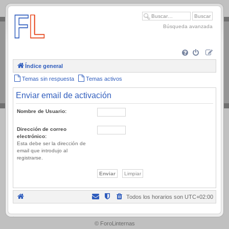
.
Búsqueda avanzada
Índice general
Temas sin respuesta
Temas activos
Enviar email de activación
Nombre de Usuario:
Dirección de correo
electrónico:
Esta debe ser la dirección de
email que introdujo al
registrarse.
Todos los horarios son
UTC+02:00
.
© ForoLinternas