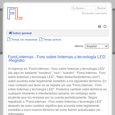
.
Búsqueda avanzada
Índice general
Temas sin respuesta
Temas activos
Idioma:
ForoLinternas - Foro sobre linternas y tecnología LED
-Registro
Al ingresar en "ForoLinternas - Foro sobre linternas y tecnología LED"
(de aquí en adelante "nosotros", "nos", "nuestro", "ForoLinternas - Foro
sobre linternas y tecnología LED", "https://www.forolinternas.com"),
usted acuerda estar legalmente sometido a los siguientes términos. En
caso contrario por favor no se registre y/o use "ForoLinternas - Foro
sobre linternas y tecnología LED". Podemos cambiar estos términos en
cualquier momento e intentaríamos avisarle, sin embargo sería
prudente que los revisase por su cuenta periódicamente. Seguir
registrado a "ForoLinternas - Foro sobre linternas y tecnología LED"
después de esos cambios significa que acuerda estar legalmente
sometido a esos nuevos términos tal como fueron actualizados y/o
reformados.