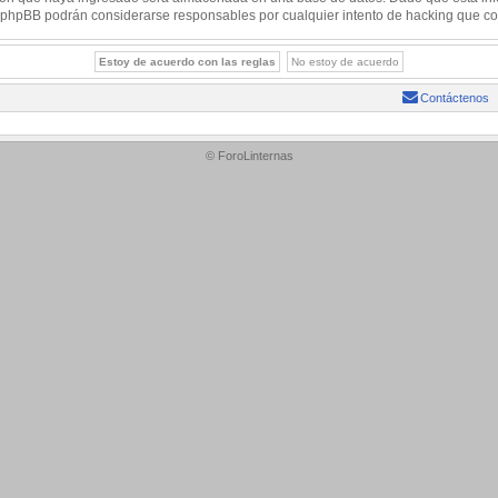
 ni phpBB podrán considerarse responsables por cualquier intento de hacking que c
Contáctenos
© ForoLinternas