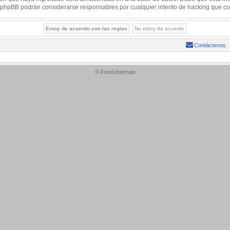
 ni phpBB podrán considerarse responsables por cualquier intento de hacking que c
Contáctenos
© ForoLinternas