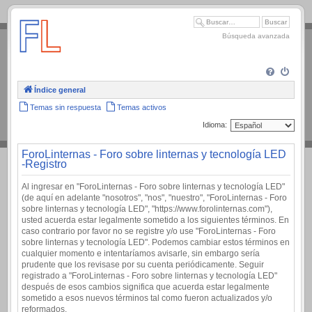
.
Búsqueda avanzada
Índice general
Temas sin respuesta
Temas activos
Idioma:
ForoLinternas - Foro sobre linternas y tecnología LED
-Registro
Al ingresar en "ForoLinternas - Foro sobre linternas y tecnología LED"
(de aquí en adelante "nosotros", "nos", "nuestro", "ForoLinternas - Foro
sobre linternas y tecnología LED", "https://www.forolinternas.com"),
usted acuerda estar legalmente sometido a los siguientes términos. En
caso contrario por favor no se registre y/o use "ForoLinternas - Foro
sobre linternas y tecnología LED". Podemos cambiar estos términos en
cualquier momento e intentaríamos avisarle, sin embargo sería
prudente que los revisase por su cuenta periódicamente. Seguir
registrado a "ForoLinternas - Foro sobre linternas y tecnología LED"
después de esos cambios significa que acuerda estar legalmente
sometido a esos nuevos términos tal como fueron actualizados y/o
reformados.