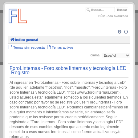
.
Búsqueda avanzada
Índice general
Temas sin respuesta
Temas activos
Idioma:
ForoLinternas - Foro sobre linternas y tecnología LED
-Registro
Al ingresar en "ForoLinternas - Foro sobre linternas y tecnología LED"
(de aquí en adelante "nosotros", "nos", "nuestro", "ForoLinternas - Foro
sobre linternas y tecnología LED", "https://www.forolinternas.com"),
usted acuerda estar legalmente sometido a los siguientes términos. En
caso contrario por favor no se registre y/o use "ForoLinternas - Foro
sobre linternas y tecnología LED". Podemos cambiar estos términos en
cualquier momento e intentaríamos avisarle, sin embargo sería
prudente que los revisase por su cuenta periódicamente. Seguir
registrado a "ForoLinternas - Foro sobre linternas y tecnología LED"
después de esos cambios significa que acuerda estar legalmente
sometido a esos nuevos términos tal como fueron actualizados y/o
reformados.