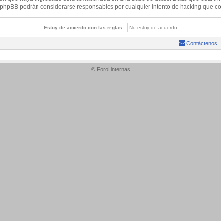
 ni phpBB podrán considerarse responsables por cualquier intento de hacking que c
Contáctenos
© ForoLinternas