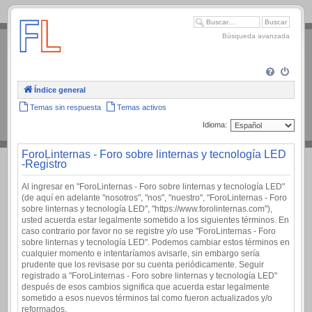
.
Búsqueda avanzada
Índice general
Temas sin respuesta
Temas activos
Idioma:
ForoLinternas - Foro sobre linternas y tecnología LED
-Registro
Al ingresar en "ForoLinternas - Foro sobre linternas y tecnología LED"
(de aquí en adelante "nosotros", "nos", "nuestro", "ForoLinternas - Foro
sobre linternas y tecnología LED", "https://www.forolinternas.com"),
usted acuerda estar legalmente sometido a los siguientes términos. En
caso contrario por favor no se registre y/o use "ForoLinternas - Foro
sobre linternas y tecnología LED". Podemos cambiar estos términos en
cualquier momento e intentaríamos avisarle, sin embargo sería
prudente que los revisase por su cuenta periódicamente. Seguir
registrado a "ForoLinternas - Foro sobre linternas y tecnología LED"
después de esos cambios significa que acuerda estar legalmente
sometido a esos nuevos términos tal como fueron actualizados y/o
reformados.