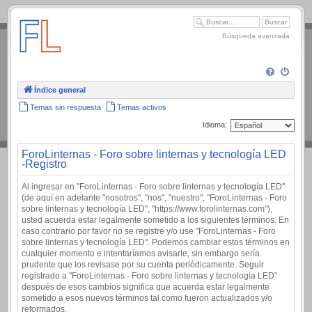
.
Búsqueda avanzada
Índice general
Temas sin respuesta
Temas activos
Idioma:
ForoLinternas - Foro sobre linternas y tecnología LED
-Registro
Al ingresar en "ForoLinternas - Foro sobre linternas y tecnología LED"
(de aquí en adelante "nosotros", "nos", "nuestro", "ForoLinternas - Foro
sobre linternas y tecnología LED", "https://www.forolinternas.com"),
usted acuerda estar legalmente sometido a los siguientes términos. En
caso contrario por favor no se registre y/o use "ForoLinternas - Foro
sobre linternas y tecnología LED". Podemos cambiar estos términos en
cualquier momento e intentaríamos avisarle, sin embargo sería
prudente que los revisase por su cuenta periódicamente. Seguir
registrado a "ForoLinternas - Foro sobre linternas y tecnología LED"
después de esos cambios significa que acuerda estar legalmente
sometido a esos nuevos términos tal como fueron actualizados y/o
reformados.