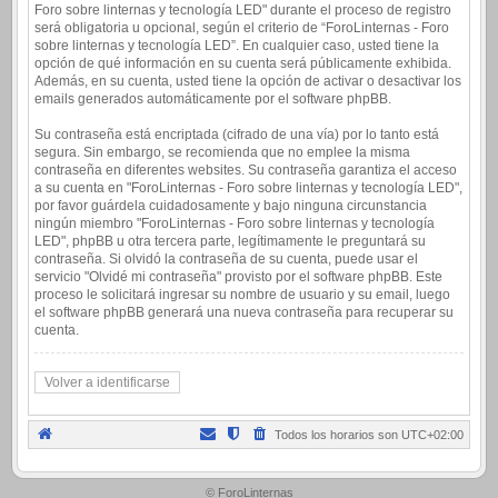
Foro sobre linternas y tecnología LED" durante el proceso de registro
será obligatoria u opcional, según el criterio de “ForoLinternas - Foro
sobre linternas y tecnología LED”. En cualquier caso, usted tiene la
opción de qué información en su cuenta será públicamente exhibida.
Además, en su cuenta, usted tiene la opción de activar o desactivar los
emails generados automáticamente por el software phpBB.
Su contraseña está encriptada (cifrado de una vía) por lo tanto está
segura. Sin embargo, se recomienda que no emplee la misma
contraseña en diferentes websites. Su contraseña garantiza el acceso
a su cuenta en "ForoLinternas - Foro sobre linternas y tecnología LED",
por favor guárdela cuidadosamente y bajo ninguna circunstancia
ningún miembro "ForoLinternas - Foro sobre linternas y tecnología
LED", phpBB u otra tercera parte, legítimamente le preguntará su
contraseña. Si olvidó la contraseña de su cuenta, puede usar el
servicio "Olvidé mi contraseña" provisto por el software phpBB. Este
proceso le solicitará ingresar su nombre de usuario y su email, luego
el software phpBB generará una nueva contraseña para recuperar su
cuenta.
Volver a identificarse
Todos los horarios son
UTC+02:00
.
© ForoLinternas