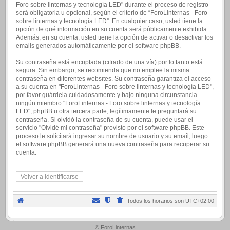
Foro sobre linternas y tecnología LED" durante el proceso de registro
será obligatoria u opcional, según el criterio de “ForoLinternas - Foro
sobre linternas y tecnología LED”. En cualquier caso, usted tiene la
opción de qué información en su cuenta será públicamente exhibida.
Además, en su cuenta, usted tiene la opción de activar o desactivar los
emails generados automáticamente por el software phpBB.
Su contraseña está encriptada (cifrado de una vía) por lo tanto está
segura. Sin embargo, se recomienda que no emplee la misma
contraseña en diferentes websites. Su contraseña garantiza el acceso
a su cuenta en "ForoLinternas - Foro sobre linternas y tecnología LED",
por favor guárdela cuidadosamente y bajo ninguna circunstancia
ningún miembro "ForoLinternas - Foro sobre linternas y tecnología
LED", phpBB u otra tercera parte, legítimamente le preguntará su
contraseña. Si olvidó la contraseña de su cuenta, puede usar el
servicio "Olvidé mi contraseña" provisto por el software phpBB. Este
proceso le solicitará ingresar su nombre de usuario y su email, luego
el software phpBB generará una nueva contraseña para recuperar su
cuenta.
Volver a identificarse
Todos los horarios son
UTC+02:00
.
© ForoLinternas