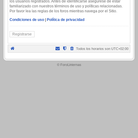
los usuarios registrados. Antes de identificarse asegúrese de estar
familiarizado con nuestros términos de uso y políticas relacionadas.
Por favor lea las reglas de los foros mientras navega por el Sitio.
Condiciones de uso
|
Política de privacidad
Registrarse
Todos los horarios son
UTC+02:00
.
© ForoLinternas