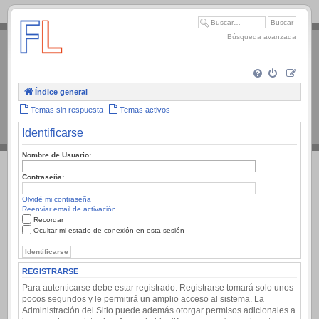
.
Búsqueda avanzada
Índice general
Temas sin respuesta
Temas activos
Identificarse
Nombre de Usuario:
Contraseña:
Olvidé mi contraseña
Reenviar email de activación
Recordar
Ocultar mi estado de conexión en esta sesión
REGISTRARSE
Para autenticarse debe estar registrado. Registrarse tomará solo unos
pocos segundos y le permitirá un amplio acceso al sistema. La
Administración del Sitio puede además otorgar permisos adicionales a