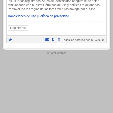
los usuarios registrados. Antes de identificarse asegúrese de estar
familiarizado con nuestros términos de uso y políticas relacionadas.
Por favor lea las reglas de los foros mientras navega por el Sitio.
Condiciones de uso
|
Política de privacidad
Registrarse
Todos los horarios son
UTC+02:00
.
© ForoLinternas