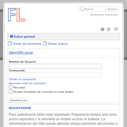
.
Búsqueda avanzada
Índice general
Temas sin respuesta
Temas activos
Identificarse
Nombre de Usuario:
Contraseña:
Olvidé mi contraseña
Reenviar email de activación
Recordar
Ocultar mi estado de conexión en esta sesión
REGISTRARSE
Para autenticarse debe estar registrado. Registrarse tomará solo unos
pocos segundos y le permitirá un amplio acceso al sistema. La
Administración del Sitio puede además otorgar permisos adicionales a