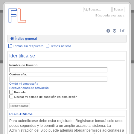
.
Búsqueda avanzada
Índice general
Temas sin respuesta
Temas activos
Identificarse
Nombre de Usuario:
Contraseña:
Olvidé mi contraseña
Reenviar email de activación
Recordar
Ocultar mi estado de conexión en esta sesión
REGISTRARSE
Para autenticarse debe estar registrado. Registrarse tomará solo unos
pocos segundos y le permitirá un amplio acceso al sistema. La
Administración del Sitio puede además otorgar permisos adicionales a