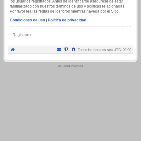
los usuarios registrados. Antes de identificarse asegúrese de estar
familiarizado con nuestros términos de uso y políticas relacionadas.
Por favor lea las reglas de los foros mientras navega por el Sitio.
Condiciones de uso
|
Política de privacidad
Registrarse
Todos los horarios son
UTC+02:00
.
© ForoLinternas