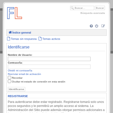
.
Búsqueda avanzada
Índice general
Temas sin respuesta
Temas activos
Identificarse
Nombre de Usuario:
Contraseña:
Olvidé mi contraseña
Reenviar email de activación
Recordar
Ocultar mi estado de conexión en esta sesión
REGISTRARSE
Para autenticarse debe estar registrado. Registrarse tomará solo unos
pocos segundos y le permitirá un amplio acceso al sistema. La
Administración del Sitio puede además otorgar permisos adicionales a