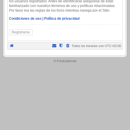
los usuarios registrados. Antes de identificarse asegúrese de estar
familiarizado con nuestros términos de uso y políticas relacionadas.
Por favor lea las reglas de los foros mientras navega por el Sitio.
Condiciones de uso
|
Política de privacidad
Registrarse
Todos los horarios son
UTC+02:00
.
© ForoLinternas