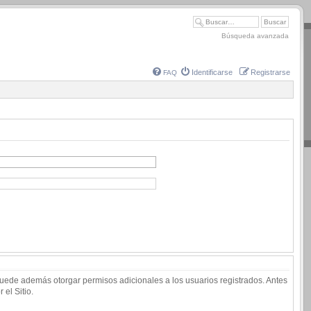
Búsqueda avanzada
Identificarse
Registrarse
FAQ
 puede además otorgar permisos adicionales a los usuarios registrados. Antes
 el Sitio.