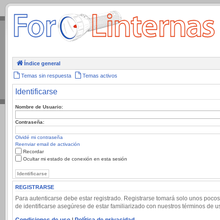
.
Índice general
Temas sin respuesta
Temas activos
Identificarse
Nombre de Usuario:
Contraseña:
Olvidé mi contraseña
Reenviar email de activación
Recordar
Ocultar mi estado de conexión en esta sesión
REGISTRARSE
Para autenticarse debe estar registrado. Registrarse tomará solo unos pocos
de identificarse asegúrese de estar familiarizado con nuestros términos de uso
Condiciones de uso
|
Política de privacidad