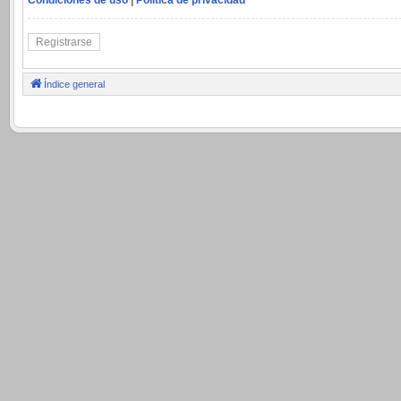
Registrarse
Índice general
.