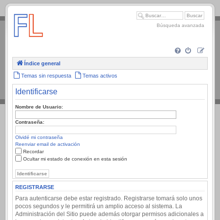
.
Búsqueda avanzada
Índice general
Temas sin respuesta
Temas activos
Identificarse
Nombre de Usuario:
Contraseña:
Olvidé mi contraseña
Reenviar email de activación
Recordar
Ocultar mi estado de conexión en esta sesión
REGISTRARSE
Para autenticarse debe estar registrado. Registrarse tomará solo unos
pocos segundos y le permitirá un amplio acceso al sistema. La
Administración del Sitio puede además otorgar permisos adicionales a