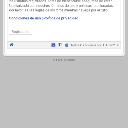
los usuarios registrados. Antes de identificarse asegúrese de estar
familiarizado con nuestros términos de uso y políticas relacionadas.
Por favor lea las reglas de los foros mientras navega por el Sitio.
Condiciones de uso
|
Política de privacidad
Registrarse
Todos los horarios son
UTC+02:00
.
© ForoLinternas