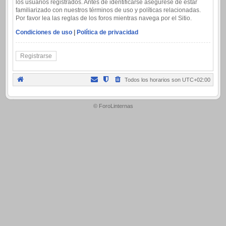
los usuarios registrados. Antes de identificarse asegúrese de estar
familiarizado con nuestros términos de uso y políticas relacionadas.
Por favor lea las reglas de los foros mientras navega por el Sitio.
Condiciones de uso
|
Política de privacidad
Registrarse
Todos los horarios son
UTC+02:00
.
© ForoLinternas