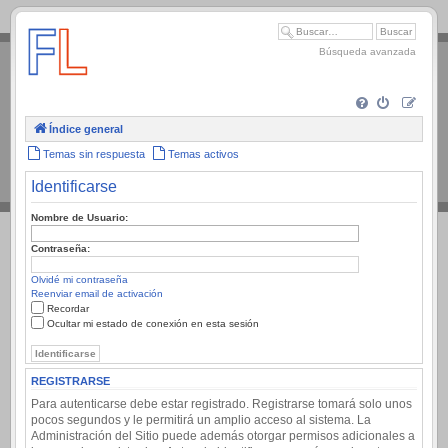
.
Búsqueda avanzada
Índice general
Temas sin respuesta
Temas activos
Identificarse
Nombre de Usuario:
Contraseña:
Olvidé mi contraseña
Reenviar email de activación
Recordar
Ocultar mi estado de conexión en esta sesión
REGISTRARSE
Para autenticarse debe estar registrado. Registrarse tomará solo unos
pocos segundos y le permitirá un amplio acceso al sistema. La
Administración del Sitio puede además otorgar permisos adicionales a