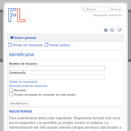
.
Búsqueda avanzada
Índice general
Temas sin respuesta
Temas activos
Identificarse
Nombre de Usuario:
Contraseña:
Olvidé mi contraseña
Reenviar email de activación
Recordar
Ocultar mi estado de conexión en esta sesión
REGISTRARSE
Para autenticarse debe estar registrado. Registrarse tomará solo unos
pocos segundos y le permitirá un amplio acceso al sistema. La
Administración del Sitio puede además otorgar permisos adicionales a