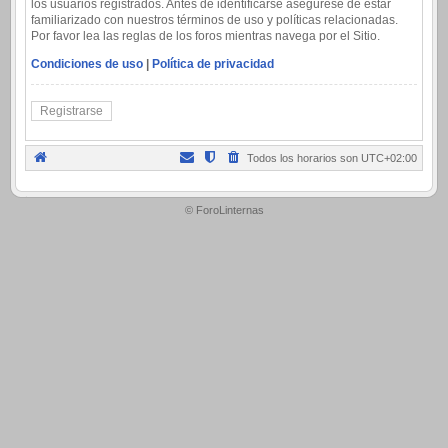
los usuarios registrados. Antes de identificarse asegúrese de estar
familiarizado con nuestros términos de uso y políticas relacionadas.
Por favor lea las reglas de los foros mientras navega por el Sitio.
Condiciones de uso
|
Política de privacidad
Registrarse
Todos los horarios son
UTC+02:00
.
© ForoLinternas