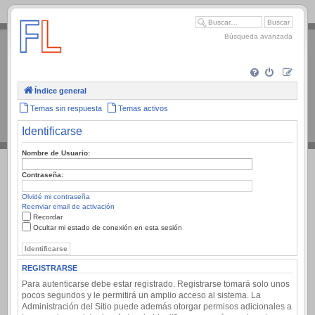
.
Búsqueda avanzada
Índice general
Temas sin respuesta
Temas activos
Identificarse
Nombre de Usuario:
Contraseña:
Olvidé mi contraseña
Reenviar email de activación
Recordar
Ocultar mi estado de conexión en esta sesión
REGISTRARSE
Para autenticarse debe estar registrado. Registrarse tomará solo unos
pocos segundos y le permitirá un amplio acceso al sistema. La
Administración del Sitio puede además otorgar permisos adicionales a