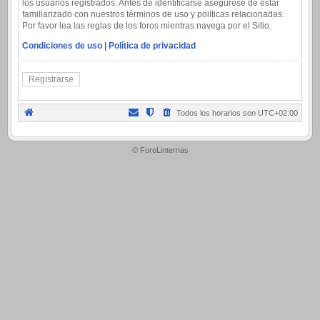
los usuarios registrados. Antes de identificarse asegúrese de estar
familiarizado con nuestros términos de uso y políticas relacionadas.
Por favor lea las reglas de los foros mientras navega por el Sitio.
Condiciones de uso
|
Política de privacidad
Registrarse
Todos los horarios son
UTC+02:00
.
© ForoLinternas