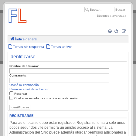
.
Búsqueda avanzada
Índice general
Temas sin respuesta
Temas activos
Identificarse
Nombre de Usuario:
Contraseña:
Olvidé mi contraseña
Reenviar email de activación
Recordar
Ocultar mi estado de conexión en esta sesión
REGISTRARSE
Para autenticarse debe estar registrado. Registrarse tomará solo unos
pocos segundos y le permitirá un amplio acceso al sistema. La
Administración del Sitio puede además otorgar permisos adicionales a