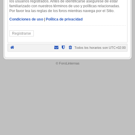
los usuarios registrados. Antes de identificarse asegúrese de estar
familiarizado con nuestros términos de uso y políticas relacionadas.
Por favor lea las reglas de los foros mientras navega por el Sitio.
Condiciones de uso
|
Política de privacidad
Registrarse
Todos los horarios son
UTC+02:00
.
© ForoLinternas