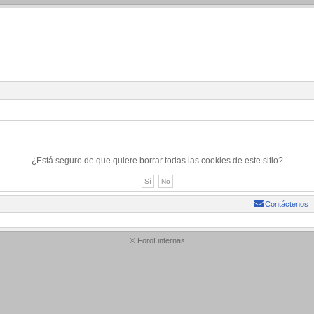
¿Está seguro de que quiere borrar todas las cookies de este sitio?
Contáctenos
© ForoLinternas