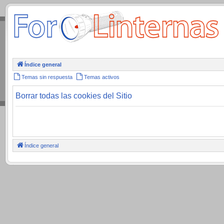
.
Índice general
Temas sin respuesta
Temas activos
Borrar todas las cookies del Sitio
Índice general
.